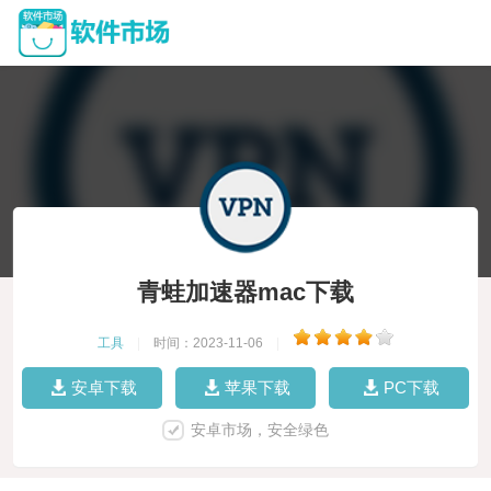
青蛙加速器mac下载
工具
|
时间：2023-11-06
|
安卓下载
苹果下载
PC下载
安卓市场，安全绿色