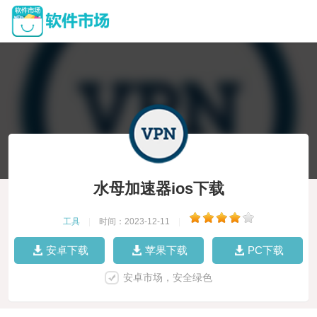
水母加速器ios下载
工具
|
时间：2023-12-11
|
安卓下载
苹果下载
PC下载
安卓市场，安全绿色