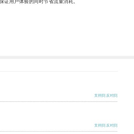
保证用户体验的同时节省流量消耗。
支持
[0]
反对
[0]
支持
[0]
反对
[0]