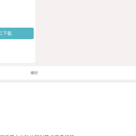
PC下载
排行