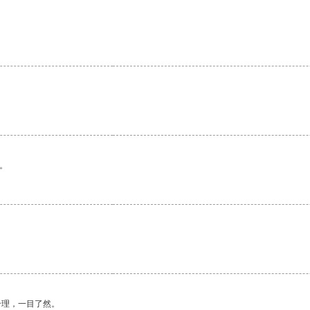
。
合理，一目了然。