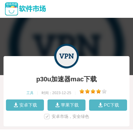
p30u加速器mac下载
工具
|
时间：2023-12-25
|
安卓下载
苹果下载
PC下载
安卓市场，安全绿色